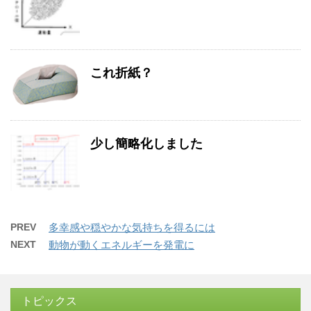
これ折紙？
少し簡略化しました
PREV
多幸感や穏やかな気持ちを得るには
NEXT
動物が動くエネルギーを発電に
トピックス