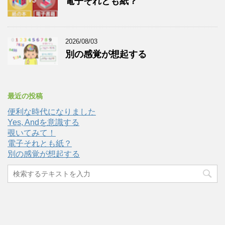
電子それとも紙？
2026/08/03
別の感覚が想起する
最近の投稿
便利な時代になりました
Yes, Andを意識する
覗いてみて！
電子それとも紙？
別の感覚が想起する