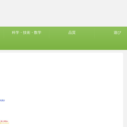
科学・技術・数学
品質
遊び