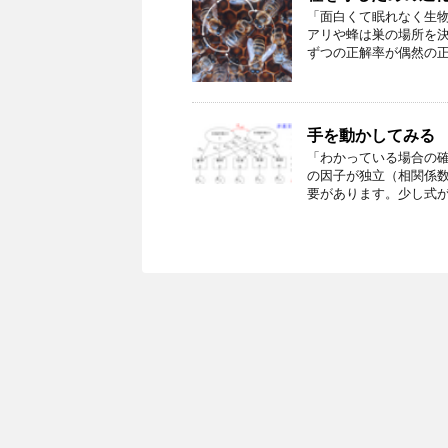
「面白くて眠れなく生
アリや蜂は巣の場所を
ずつの正解率が偶然の正解率
手を動かしてみる
「わかっている場合の
の因子が独立（相関係
要があります。少し式が複