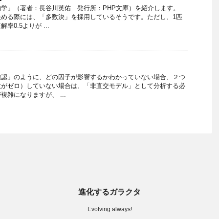
物学」（著者：長谷川英佑 発行所：PHP文庫）を紹介します。
決める際には、「多数決」を採用しているそうです。ただし、1匹
0.5よりが ...
確認」のように、どの因子が影響するかわかっていない場合、２つ
数がゼロ）していない場合は、「非直交モデル」として分析する必
雑になりますが、 ...
進化するガラクタ
Evolving always!