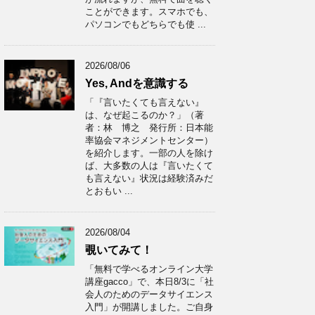
ことができます。スマホでも、
パソコンでもどちらでも使 ...
2026/08/06
Yes, Andを意識する
「『言いたくても言えない』
は、なぜ起こるのか？」（著
者：林 博之 発行所：日本能
率協会マネジメントセンター）
を紹介します。一部の人を除け
ば、大多数の人は『言いたくて
も言えない』状況は経験済みだ
とおもい ...
2026/08/04
覗いてみて！
「無料で学べるオンライン大学
講座gacco」で、本日8/3に「社
会人のためのデータサイエンス
入門」が開講しました。ご自身