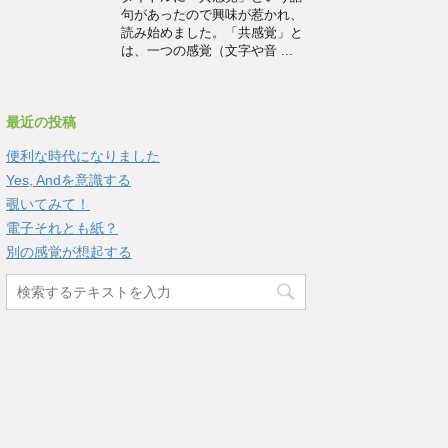
句があったので興味が惹かれ、
読み始めました。「共感覚」と
は、一つの感覚（文字や音 ...
最近の投稿
便利な時代になりました
Yes, Andを意識する
覗いてみて！
電子それとも紙？
別の感覚が想起する