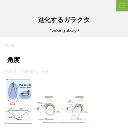
進化するガラクタ
Evolving always!
HOME
>
角度
投稿日：
2025年9月19日